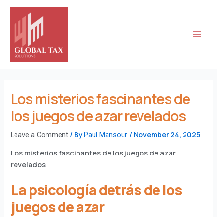
Post
Skip
Main
navigation
to
Men
content
Los misterios fascinantes de
los juegos de azar revelados
/ By
/
November 24, 2025
Leave a Comment
Paul Mansour
Los misterios fascinantes de los juegos de azar
revelados
La psicología detrás de los
juegos de azar