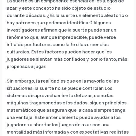
La suerte es un componente esencial en los juegos de
azar, y este concepto ha sido objeto de estudio
durante décadas. ¿Es la suerte un elemento aleatorio o
hay patrones que podemos identificar? Algunos
investigadores afirman que la suerte puede ser un
fenómeno que, aunque impredecible, puede verse
influido por factores como la fe o las creencias
culturales. Estos factores pueden hacer que los
jugadores se sientan más confiados y, por lo tanto, más
propensos a jugar.
Sin embargo, la realidad es que en la mayoría de las
situaciones, la suerte no se puede controlar. Los
sistemas de aprovechamiento del azar, como las
máquinas tragamonedas o los dados, siguen principios
matemáticos que aseguran que la casa siempre tenga
una ventaja. Este entendimiento puede ayudar a los
jugadores a abordar los juegos de azar con una
mentalidad más informada y con expectativas realistas